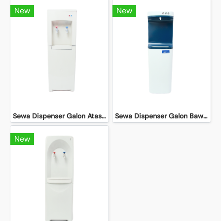
New
New
Sewa Dispenser Galon Atas Linea | PT Baja Putih
Sewa Dispenser Galon Bawah Ezra | PT Baja Putih
New