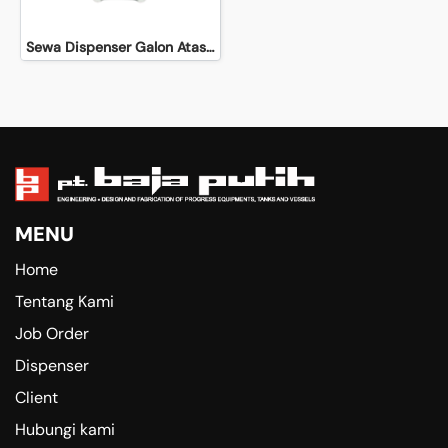
Sewa Dispenser Galon Atas Neo Classic | PT Baja Putih
MENU
Home
Tentang Kami
Job Order
Dispenser
Client
Hubungi kami