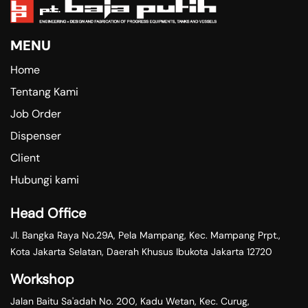
MENU
Home
Tentang Kami
Job Order
Dispenser
Client
Hubungi kami
Head Office
Jl. Bangka Raya No.29A, Pela Mampang, Kec. Mampang Prpt.,
Kota Jakarta Selatan, Daerah Khusus Ibukota Jakarta 12720
Workshop
Jalan Baitu Sa'adah No. 200, Kadu Wetan, Kec. Curug,