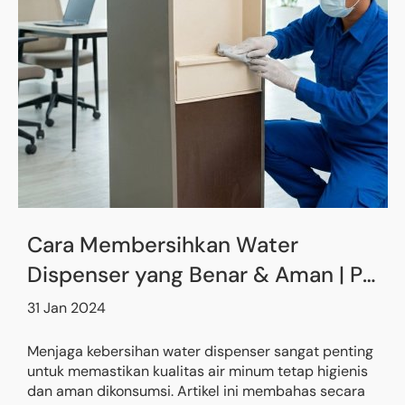
Cara Membersihkan Water
Dispenser yang Benar & Aman | PT
Baja Putih
31 Jan 2024
Menjaga kebersihan water dispenser sangat penting
untuk memastikan kualitas air minum tetap higienis
dan aman dikonsumsi. Artikel ini membahas secara