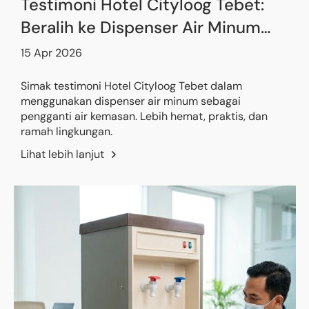
Testimoni Hotel Cityloog Tebet:
Beralih ke Dispenser Air Minum
untuk Efisiensi & Ramah
15 Apr 2026
Lingkungan
Simak testimoni Hotel Cityloog Tebet dalam
menggunakan dispenser air minum sebagai
pengganti air kemasan. Lebih hemat, praktis, dan
ramah lingkungan.
Lihat lebih lanjut