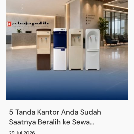
5 Tanda Kantor Anda Sudah
Saatnya Beralih ke Sewa
Dispenser
29 Jul 2026