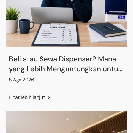
Beli atau Sewa Dispenser? Mana
yang Lebih Menguntungkan untuk
Kantor Anda?
5 Ags 2026
Lihat lebih lanjut