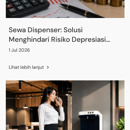
Sewa Dispenser: Solusi
Menghindari Risiko Depresiasi
Peralatan Kantor
1 Jul 2026
Lihat lebih lanjut